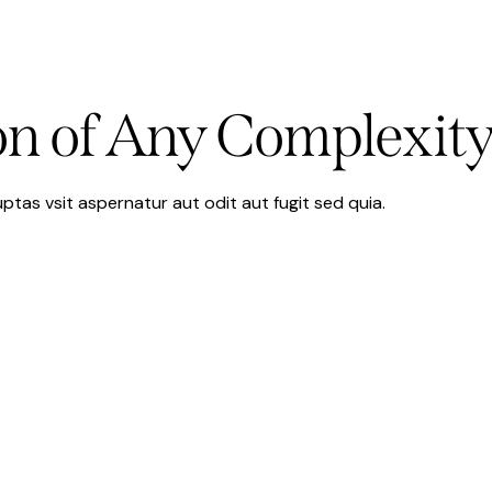
ion of Any Complexit
tas vsit aspernatur aut odit aut fugit sed quia.