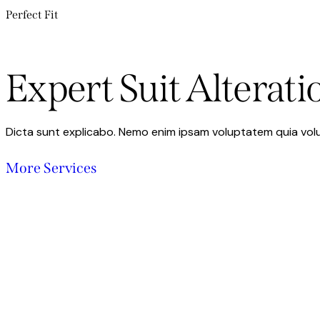
Perfect Fit
Expert Suit Alterat
Dicta sunt explicabo. Nemo enim ipsam voluptatem quia volup
More Services