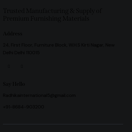
Trusted Manufacturing & Supply of
Premium Furnishing Materials
Address
24, First Floor, Furniture Block, W.H.S Kirti Nagar, New
Delhi Delhi 110015
Say Hello
Radhikainternational5@gmail.com
+91-8684-903200