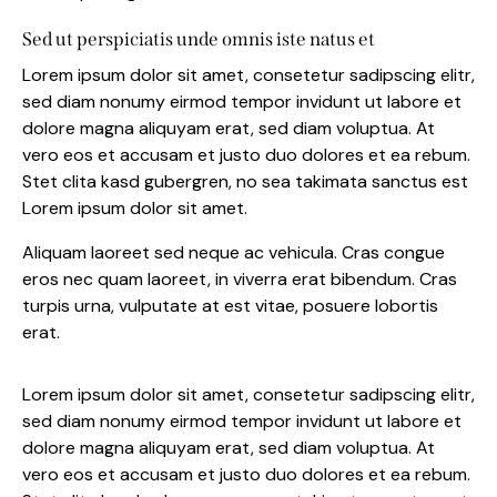
Sed ut perspiciatis unde omnis iste natus et
Lorem ipsum dolor sit amet, consetetur sadipscing elitr,
sed diam nonumy eirmod tempor invidunt ut labore et
dolore magna aliquyam erat, sed diam voluptua. At
vero eos et accusam et justo duo dolores et ea rebum.
Stet clita kasd gubergren, no sea takimata sanctus est
Lorem ipsum dolor sit amet.
Aliquam laoreet sed neque ac vehicula. Cras congue
eros nec quam laoreet, in viverra erat bibendum. Cras
turpis urna, vulputate at est vitae, posuere lobortis
erat.
Lorem ipsum dolor sit amet, consetetur sadipscing elitr,
sed diam nonumy eirmod tempor invidunt ut labore et
dolore magna aliquyam erat, sed diam voluptua. At
vero eos et accusam et justo duo dolores et ea rebum.