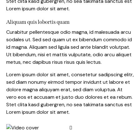
Stet clita kasd gubergren, no sea takimata sanctus est
Lorem ipsum dolor sit amet.
Aliquam quis lobortis quam
Curabitur pellentesque odio magna, id malesuada arcu
sodales ut. Sed sed quam ut ex bibendum commodo id
id magna. Aliquam sed ligula sed ante blandit volutpat.
Ut bibendum, nisi et mattis vulputate, odio arcu aliquet
metus, nec dapibus risus risus quis lectus.
Lorem ipsum dolor sit amet, consetetur sadipscing elitr,
sed diam nonumy eirmod tempor invidunt ut labore et
dolore magna aliquyam erat, sed diam voluptua. At
vero eos et accusam et justo duo dolores et ea rebum.
Stet clita kasd gubergren, no sea takimata sanctus est
Lorem ipsum dolor sit amet.