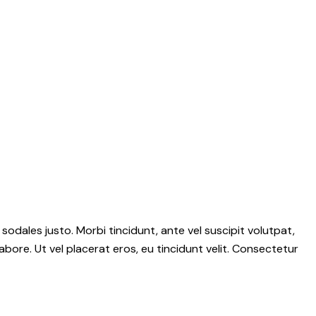
 sodales justo. Morbi tincidunt, ante vel suscipit volutpat,
abore. Ut vel placerat eros, eu tincidunt velit. Consectetur