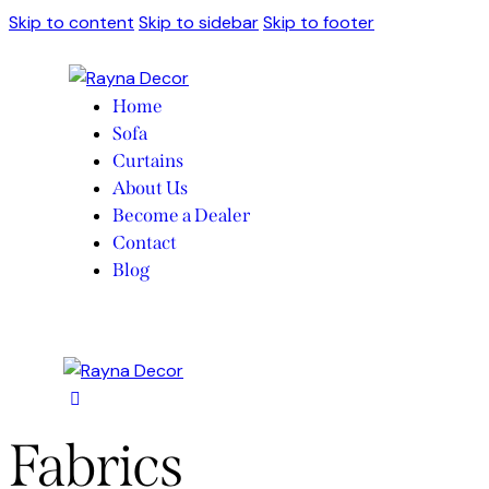
Skip to content
Skip to sidebar
Skip to footer
Home
Sofa
Curtains
About Us
Become a Dealer
Contact
Blog
Fabrics