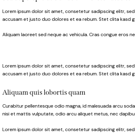
Lorem ipsum dolor sit amet, consetetur sadipscing elitr, s
accusam et justo duo dolores et ea rebum. Stet clita kasd 
Aliquam laoreet sed neque ac vehicula. Cras congue eros nec 
Lorem ipsum dolor sit amet, consetetur sadipscing elitr, s
accusam et justo duo dolores et ea rebum. Stet clita kasd 
Aliquam quis lobortis quam
Curabitur pellentesque odio magna, id malesuada arcu soda
nisi et mattis vulputate, odio arcu aliquet metus, nec dapibus
Lorem ipsum dolor sit amet, consetetur sadipscing elitr, s