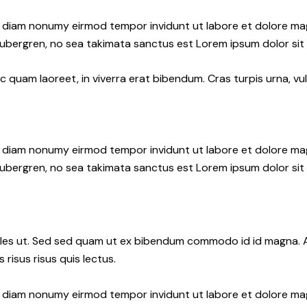
ed diam nonumy eirmod tempor invidunt ut labore et dolore ma
gubergren, no sea takimata sanctus est Lorem ipsum dolor sit
quam laoreet, in viverra erat bibendum. Cras turpis urna, vul
ed diam nonumy eirmod tempor invidunt ut labore et dolore ma
gubergren, no sea takimata sanctus est Lorem ipsum dolor sit
les ut. Sed sed quam ut ex bibendum commodo id id magna. Al
 risus risus quis lectus.
ed diam nonumy eirmod tempor invidunt ut labore et dolore ma