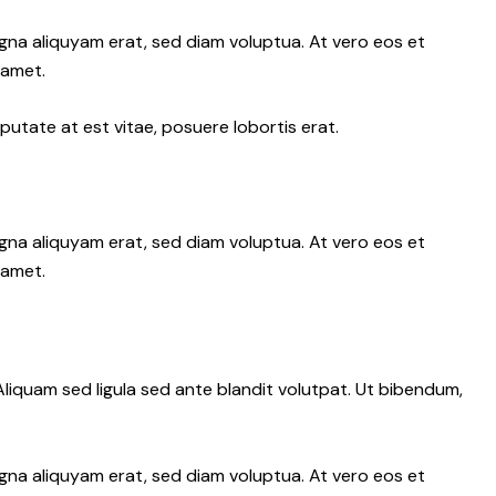
gna aliquyam erat, sed diam voluptua. At vero eos et
 amet.
putate at est vitae, posuere lobortis erat.
gna aliquyam erat, sed diam voluptua. At vero eos et
 amet.
iquam sed ligula sed ante blandit volutpat. Ut bibendum,
gna aliquyam erat, sed diam voluptua. At vero eos et