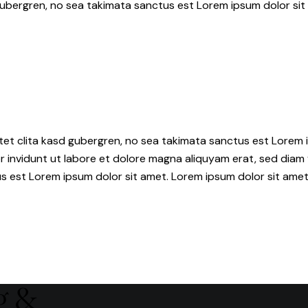
gubergren, no sea takimata sanctus est Lorem ipsum dolor sit
tet clita kasd gubergren, no sea takimata sanctus est Lorem i
 invidunt ut labore et dolore magna aliquyam erat, sed diam 
s est Lorem ipsum dolor sit amet. Lorem ipsum dolor sit amet,
g &