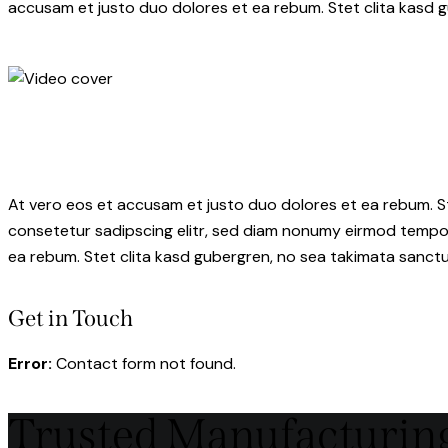
accusam et justo duo dolores et ea rebum. Stet clita kasd 
At vero eos et accusam et justo duo dolores et ea rebum. S
consetetur sadipscing elitr, sed diam nonumy eirmod tempor
ea rebum. Stet clita kasd gubergren, no sea takimata sanctu
Get in Touch
Error:
Contact form not found.
Trusted Manufacturin