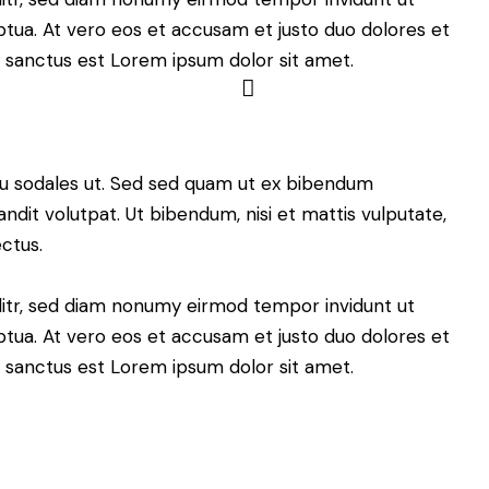
tua. At vero eos et accusam et justo duo dolores et
a sanctus est Lorem ipsum dolor sit amet.
cu sodales ut. Sed sed quam ut ex bibendum
dit volutpat. Ut bibendum, nisi et mattis vulputate,
ectus.
litr, sed diam nonumy eirmod tempor invidunt ut
tua. At vero eos et accusam et justo duo dolores et
a sanctus est Lorem ipsum dolor sit amet.