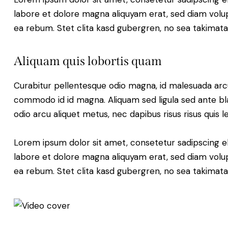
labore et dolore magna aliquyam erat, sed diam volup
ea rebum. Stet clita kasd gubergren, no sea takimat
Aliquam quis lobortis quam
Curabitur pellentesque odio magna, id malesuada ar
commodo id id magna. Aliquam sed ligula sed ante blan
odio arcu aliquet metus, nec dapibus risus risus quis l
Lorem ipsum dolor sit amet, consetetur sadipscing e
labore et dolore magna aliquyam erat, sed diam volup
ea rebum. Stet clita kasd gubergren, no sea takimat