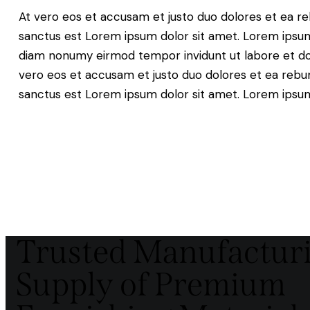
At vero eos et accusam et justo duo dolores et ea re
sanctus est Lorem ipsum dolor sit amet. Lorem ipsum 
diam nonumy eirmod tempor invidunt ut labore et do
vero eos et accusam et justo duo dolores et ea rebum
sanctus est Lorem ipsum dolor sit amet. Lorem ipsum 
Trusted Manufactur
Supply of Premium