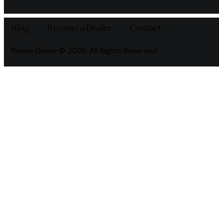
Blog
Become a Dealer
Contact
Rayna Decor © 2026. All Rights Reserved.