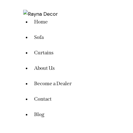
Home
Sofa
Curtains
About Us
Become a Dealer
Contact
Blog