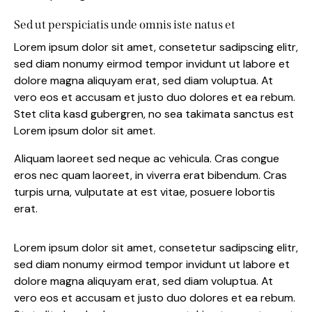
Sed ut perspiciatis unde omnis iste natus et
Lorem ipsum dolor sit amet, consetetur sadipscing elitr,
sed diam nonumy eirmod tempor invidunt ut labore et
dolore magna aliquyam erat, sed diam voluptua. At
vero eos et accusam et justo duo dolores et ea rebum.
Stet clita kasd gubergren, no sea takimata sanctus est
Lorem ipsum dolor sit amet.
Aliquam laoreet sed neque ac vehicula. Cras congue
eros nec quam laoreet, in viverra erat bibendum. Cras
turpis urna, vulputate at est vitae, posuere lobortis
erat.
Lorem ipsum dolor sit amet, consetetur sadipscing elitr,
sed diam nonumy eirmod tempor invidunt ut labore et
dolore magna aliquyam erat, sed diam voluptua. At
vero eos et accusam et justo duo dolores et ea rebum.