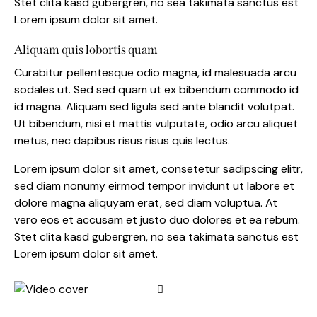
Stet clita kasd gubergren, no sea takimata sanctus est
Lorem ipsum dolor sit amet.
Aliquam quis lobortis quam
Curabitur pellentesque odio magna, id malesuada arcu
sodales ut. Sed sed quam ut ex bibendum commodo id
id magna. Aliquam sed ligula sed ante blandit volutpat.
Ut bibendum, nisi et mattis vulputate, odio arcu aliquet
metus, nec dapibus risus risus quis lectus.
Lorem ipsum dolor sit amet, consetetur sadipscing elitr,
sed diam nonumy eirmod tempor invidunt ut labore et
dolore magna aliquyam erat, sed diam voluptua. At
vero eos et accusam et justo duo dolores et ea rebum.
Stet clita kasd gubergren, no sea takimata sanctus est
Lorem ipsum dolor sit amet.