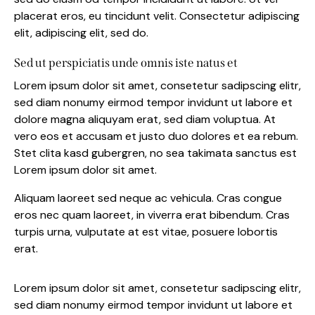
placerat eros, eu tincidunt velit. Consectetur adipiscing
elit, adipiscing elit, sed do.
Sed ut perspiciatis unde omnis iste natus et
Lorem ipsum dolor sit amet, consetetur sadipscing elitr,
sed diam nonumy eirmod tempor invidunt ut labore et
dolore magna aliquyam erat, sed diam voluptua. At
vero eos et accusam et justo duo dolores et ea rebum.
Stet clita kasd gubergren, no sea takimata sanctus est
Lorem ipsum dolor sit amet.
Aliquam laoreet sed neque ac vehicula. Cras congue
eros nec quam laoreet, in viverra erat bibendum. Cras
turpis urna, vulputate at est vitae, posuere lobortis
erat.
Lorem ipsum dolor sit amet, consetetur sadipscing elitr,
sed diam nonumy eirmod tempor invidunt ut labore et