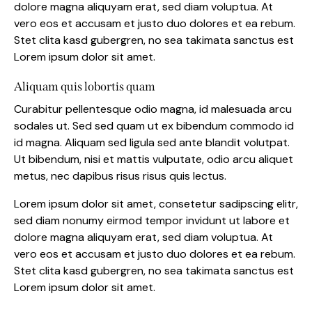
dolore magna aliquyam erat, sed diam voluptua. At
vero eos et accusam et justo duo dolores et ea rebum.
Stet clita kasd gubergren, no sea takimata sanctus est
Lorem ipsum dolor sit amet.
Aliquam quis lobortis quam
Curabitur pellentesque odio magna, id malesuada arcu
sodales ut. Sed sed quam ut ex bibendum commodo id
id magna. Aliquam sed ligula sed ante blandit volutpat.
Ut bibendum, nisi et mattis vulputate, odio arcu aliquet
metus, nec dapibus risus risus quis lectus.
Lorem ipsum dolor sit amet, consetetur sadipscing elitr,
sed diam nonumy eirmod tempor invidunt ut labore et
dolore magna aliquyam erat, sed diam voluptua. At
vero eos et accusam et justo duo dolores et ea rebum.
Stet clita kasd gubergren, no sea takimata sanctus est
Lorem ipsum dolor sit amet.