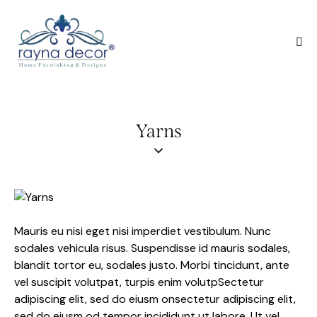
Yarns
Mauris eu nisi eget nisi imperdiet vestibulum. Nunc
sodales vehicula risus. Suspendisse id mauris sodales,
blandit tortor eu, sodales justo. Morbi tincidunt, ante
vel suscipit volutpat, turpis enim volutpSectetur
adipiscing elit, sed do eiusm onsectetur adipiscing elit,
sed do eiusm od tempor incididunt ut labore. Ut vel