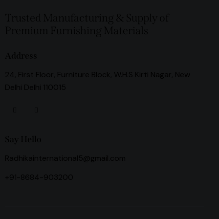
Trusted Manufacturing & Supply of
Premium Furnishing Materials
Address
24, First Floor, Furniture Block, W.H.S Kirti Nagar, New
Delhi Delhi 110015
Say Hello
Radhikainternational5@gmail.com
+91-8684-903200