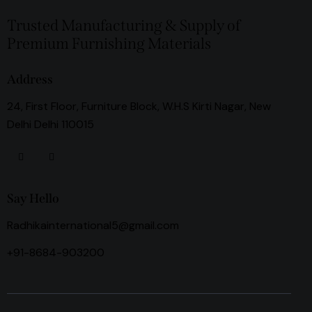
Trusted Manufacturing & Supply of
Premium Furnishing Materials
Address
24, First Floor, Furniture Block, W.H.S Kirti Nagar, New
Delhi Delhi 110015
Say Hello
Radhikainternational5@gmail.com
+91-8684-903200