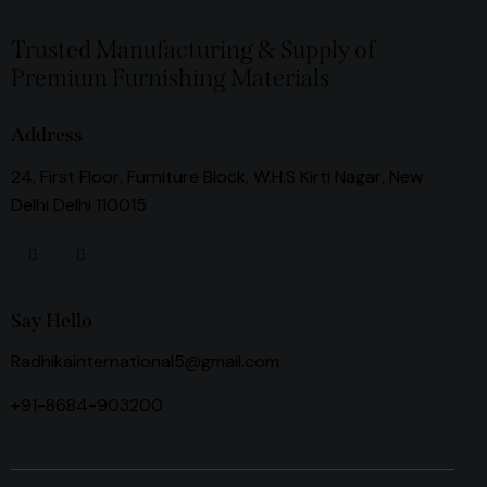
Trusted Manufacturing & Supply of
Premium Furnishing Materials
Address
24, First Floor, Furniture Block, W.H.S Kirti Nagar, New
Delhi Delhi 110015
Say Hello
Radhikainternational5@gmail.com
+91-8684-903200