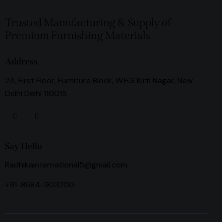
Trusted Manufacturing & Supply of
Premium Furnishing Materials
Address
24, First Floor, Furniture Block, W.H.S Kirti Nagar, New
Delhi Delhi 110015
Say Hello
Radhikainternational5@gmail.com
+91-8684-903200