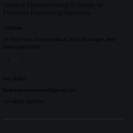
Trusted Manufacturing & Supply of
Premium Furnishing Materials
Address
24, First Floor, Furniture Block, W.H.S Kirti Nagar, New
Delhi Delhi 110015
Say Hello
Radhikainternational5@gmail.com
+91-8684-903200