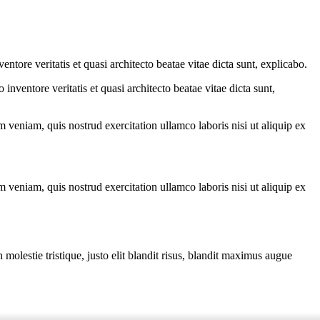
tore veritatis et quasi architecto beatae vitae dicta sunt, explicabo.
nventore veritatis et quasi architecto beatae vitae dicta sunt,
 veniam, quis nostrud exercitation ullamco laboris nisi ut aliquip ex
 veniam, quis nostrud exercitation ullamco laboris nisi ut aliquip ex
molestie tristique, justo elit blandit risus, blandit maximus augue