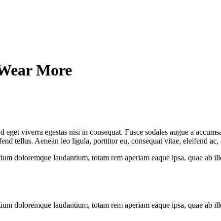
 Wear More
 eget viverra egestas nisi in consequat. Fusce sodales augue a accumsan.
 tellus. Aenean leo ligula, porttitor eu, consequat vitae, eleifend ac,
tium doloremque laudantium, totam rem aperiam eaque ipsa, quae ab illo i
tium doloremque laudantium, totam rem aperiam eaque ipsa, quae ab illo i