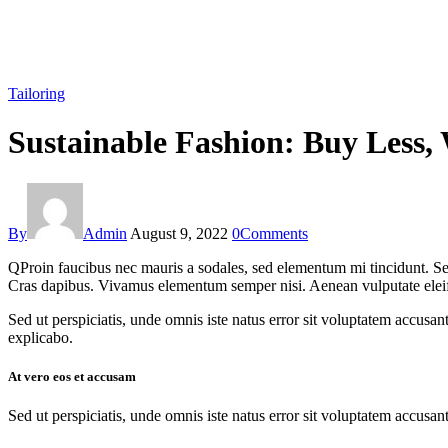
Tailoring
Sustainable Fashion: Buy Less,
By
Admin
August 9, 2022
0
Comments
Q
Proin faucibus nec mauris a sodales, sed elementum mi tincidunt. Sed
Cras dapibus. Vivamus elementum semper nisi. Aenean vulputate eleifend
Sed ut perspiciatis, unde omnis iste natus error sit voluptatem accusan
explicabo.
At vero eos et accusam
Sed ut perspiciatis, unde omnis iste natus error sit voluptatem accusan