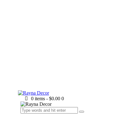
0 items
-
$0.00
0