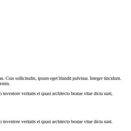
 Cras sollicitudin, ipsum eget blandit pulvinar. Integer tincidunt.
 enim.
nventore veritatis et quasi architecto beatae vitae dicta sunt,
nventore veritatis et quasi architecto beatae vitae dicta sunt.