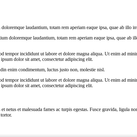
 doloremque laudantium, totam rem aperiam eaque ipsa, quae ab illo inven
tium doloremque laudantium, totam rem aperiam eaque ipsa, quae ab illo i
od tempor incididunt ut labore et dolore magna aliqua. Ut enim ad minim
psum dolor sit amet, consectetur adipiscing elit.
udin enim condimentum, luctus justo non, molestie nisl.
od tempor incididunt ut labore et dolore magna aliqua. Ut enim ad minim
psum dolor sit amet, consectetur adipiscing elit.
 et netus et malesuada fames ac turpis egestas. Fusce gravida, ligula non 
tortor.