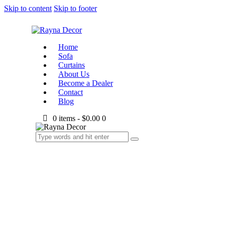
Skip to content
Skip to footer
Home
Sofa
Curtains
About Us
Become a Dealer
Contact
Blog
0 items
-
$0.00
0