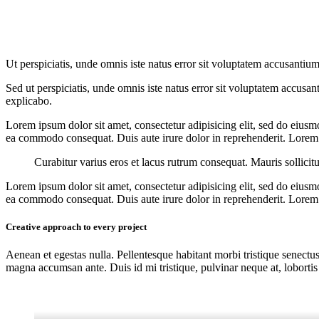
Ut perspiciatis, unde omnis iste natus error sit voluptatem accusantium
Sed ut perspiciatis, unde omnis iste natus error sit voluptatem accusan
explicabo.
Lorem ipsum dolor sit amet, consectetur adipisicing elit, sed do eiusm
ea commodo consequat. Duis aute irure dolor in reprehenderit. Lorem i
Curabitur varius eros et lacus rutrum consequat. Mauris sollicit
Lorem ipsum dolor sit amet, consectetur adipisicing elit, sed do eiusm
ea commodo consequat. Duis aute irure dolor in reprehenderit. Lorem i
Creative approach to every project
Aenean et egestas nulla. Pellentesque habitant morbi tristique senectus
magna accumsan ante. Duis id mi tristique, pulvinar neque at, lobortis 