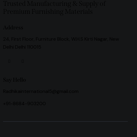
Trusted Manufacturing & Supply of
Premium Furnishing Materials
Address
24, First Floor, Furniture Block, W.H.S Kirti Nagar, New
Delhi Delhi 110015
Say Hello
Radhikainternational5@gmail.com
+91-8684-903200