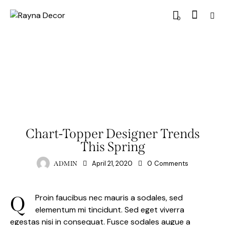
0
HOME TEXTILES
Chart-Topper Designer Trends
This Spring
April 21, 2020
0
Comments
ADMIN
Q
Proin faucibus nec mauris a sodales, sed
elementum mi tincidunt. Sed eget viverra
egestas nisi in consequat. Fusce sodales augue a