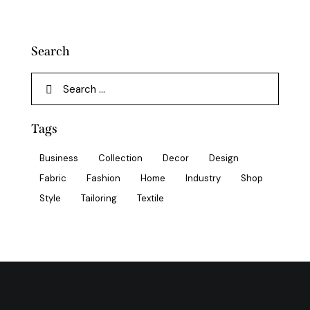
Search
Tags
Business
Collection
Decor
Design
Fabric
Fashion
Home
Industry
Shop
Style
Tailoring
Textile