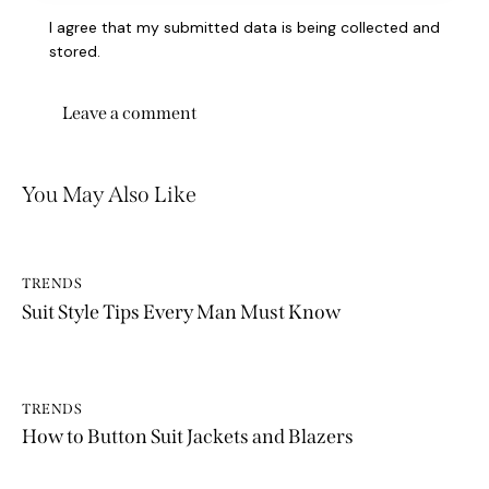
I agree that my submitted data is being collected and
stored.
You May Also Like
TRENDS
Suit Style Tips Every Man Must Know
TRENDS
How to Button Suit Jackets and Blazers