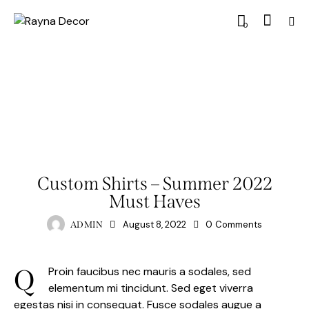
0
TRENDS
Custom Shirts – Summer 2022
Must Haves
August 8, 2022
0
Comments
ADMIN
Q
Proin faucibus nec mauris a sodales, sed
elementum mi tincidunt. Sed eget viverra
egestas nisi in consequat. Fusce sodales augue a